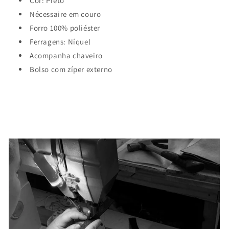
Cor: Preto
Nécessaire em couro
Forro 100% poliéster
Ferragens: Níquel
Acompanha chaveiro
Bolso com zíper externo
SKU: