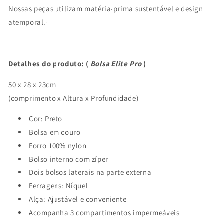
Nossas peças utilizam matéria-prima sustentável e design
atemporal.
Detalhes do produto: (
Bolsa Elite
Pro
)
50 x 28 x 23cm
(comprimento x Altura x Profundidade)
Cor: Preto
Bolsa em couro
Forro 100% nylon
Bolso interno com zíper
Dois bolsos laterais na parte externa
Ferragens: Níquel
Alça: Ajustável e conveniente
Acompanha 3 compartimentos impermeáveis