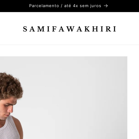
Parcelamento / até 4x sem juros