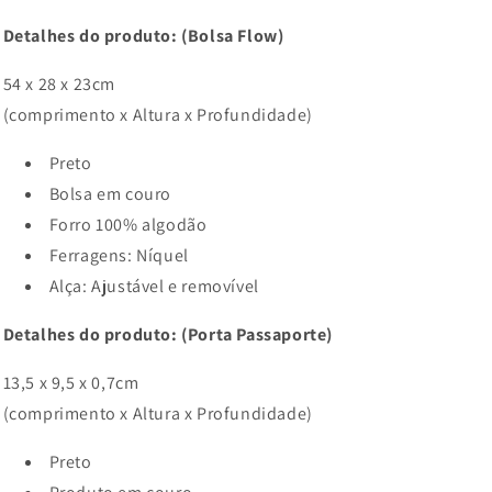
Detalhes do produto: (Bolsa Flow)
54 x 28 x 23cm
(comprimento x Altura x Profundidade)
Preto
Bolsa em couro
Forro 100% algodão
Ferragens: Níquel
Alça: Ajustável e removível
Detalhes do produto: (Porta Passaporte)
13,5 x 9,5 x 0,7cm
(comprimento x Altura x Profundidade)
Preto