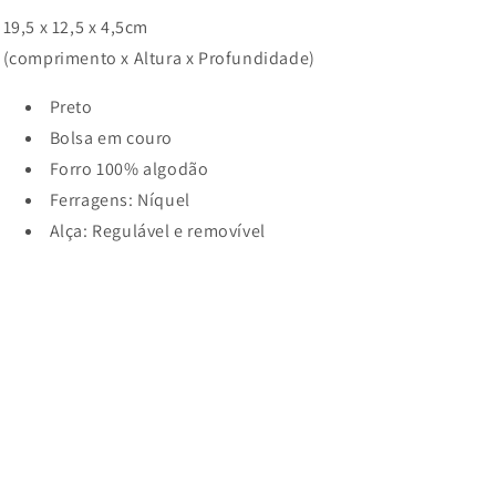
19,5 x 12,5 x 4,5cm
(comprimento x Altura x Profundidade)
Preto
Bolsa em couro
Forro 100% algodão
Ferragens: Níquel
Alça: Regulável e removível