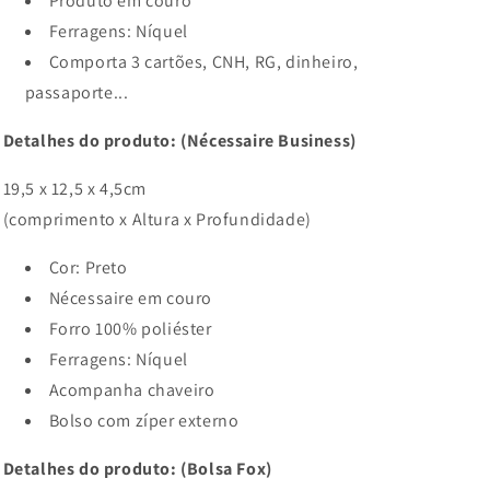
Produto em couro
Ferragens: Níquel
Comporta 3 cartões, CNH, RG, dinheiro,
passaporte...
Detalhes do produto: (Nécessaire Business)
19,5 x 12,5 x 4,5cm
(comprimento x Altura x Profundidade)
Cor: Preto
Nécessaire em couro
Forro 100% poliéster
Ferragens: Níquel
Acompanha chaveiro
Bolso com zíper externo
Detalhes do produto: (Bolsa Fox)